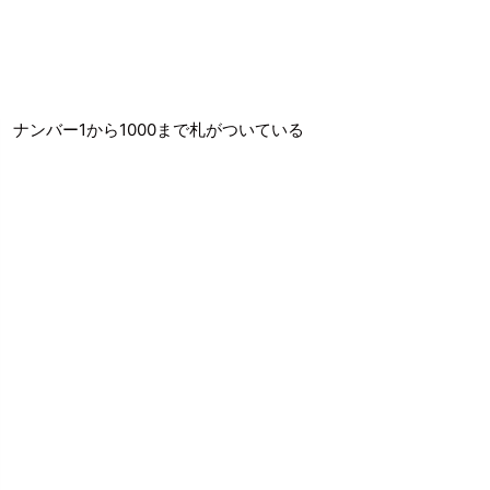
ナンバー1から1000まで札がついている