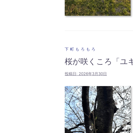
下町もろもろ
桜が咲くころ「ユ
投稿日:
2026年3月30日