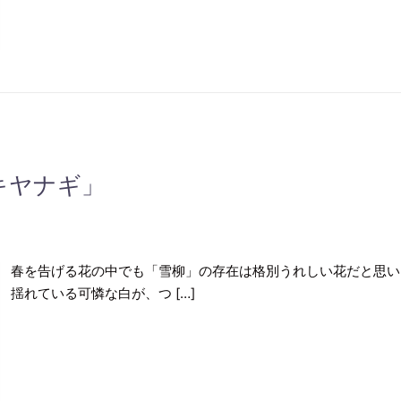
キヤナギ」
春を告げる花の中でも「雪柳」の存在は格別うれしい花だと思い
揺れている可憐な白が、つ […]