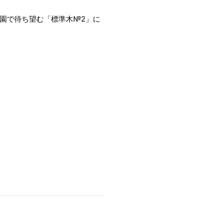
園で待ち望む「標準木№2」に