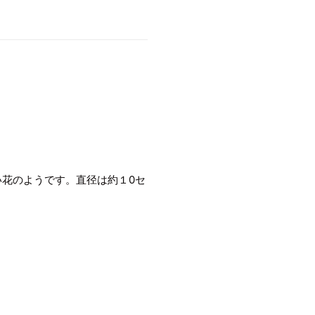
い花のようです。直径は約１0セ