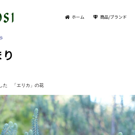
ホーム
商品/ブランド
歩
まり
した 「エリカ」の花