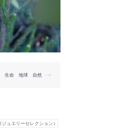
生命 地球 自然
⟶
京ジュエリーセレクション）