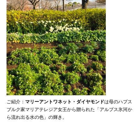
ご紹介：
マリーアントワネット・ダイヤモンド
は母のハプス
ブルク家マリアテレジア女王から贈られた「アルプス氷河か
ら流れ出る水の色」の輝き。