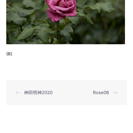
(R)
投
⟵
神田明神2020
Rose06
⟶
稿
ナ
ビ
ゲ