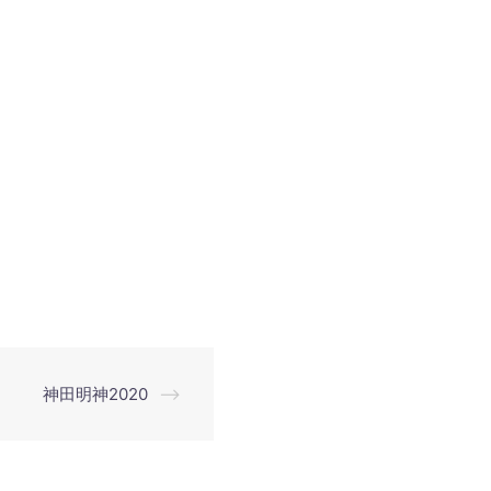
神田明神2020
⟶