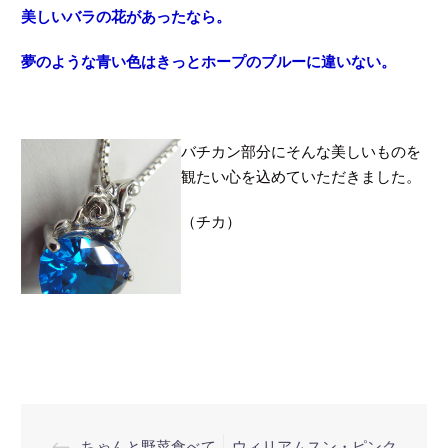
美しいバラの花があったなら。
夢のような青い色はきっとホープのブルーに違いない。
バチカン部分にそんな美しいものを
観たい心を込めていただきました。
（チカ）
⟵
ちゃんと野菜食べて
ウィリアムスン・ピンク