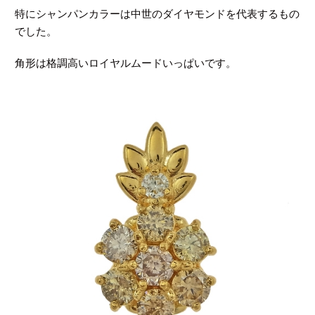
特にシャンパンカラーは中世のダイヤモンドを代表するもの
でした。
角形は格調高いロイヤルムードいっぱいです。