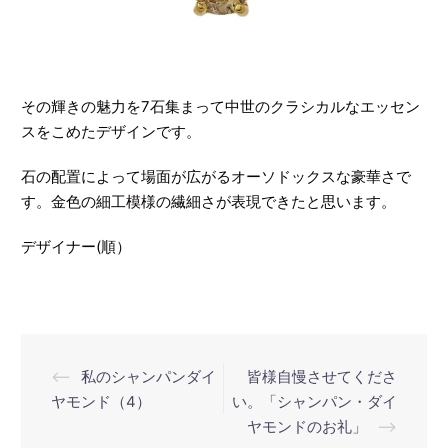
その輝きの魅力を7石集まって中世のクラシカルなエッセン
スをこめたデザインです。
石の配置によって場面が広がるオーソドックスな豪華さで
す。金色の細工模様の繊細さが表現できたと思います。
デザイナー(順）
投
⟵
私のシャンパンダイ
皆様自慢させてくださ
稿
ヤモンド（4）
い。「シャンパン・ダイ
ヤモンドのお礼」
⟶
ナ